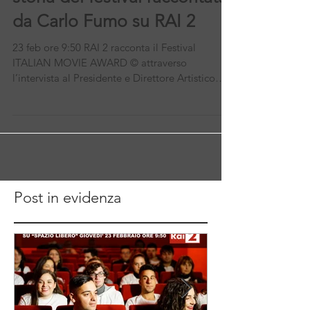
storia del festival raccontata
da Carlo Fumo su RAI 2
23 feb ore 9:50 RAI 2 racconta il Festival
ITALIAN MOVIE AWARD © attraverso
l’intervista al Presidente e Direttore Artistico
Carlo Fumo.
Post in evidenza