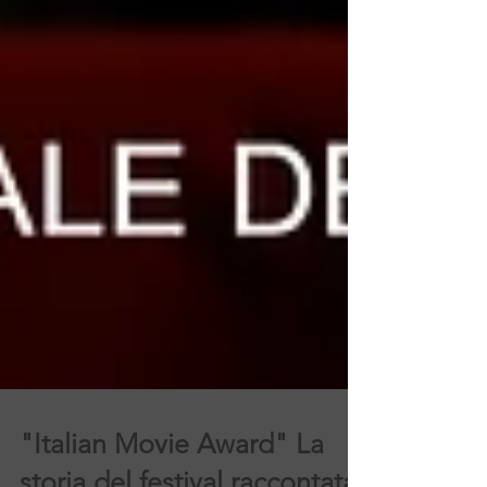
"Italian Movie Award" La