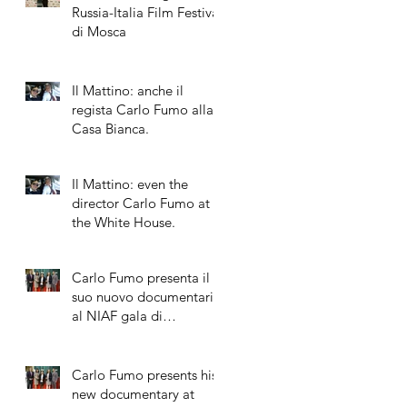
Russia-Italia Film Festival
di Mosca
Il Mattino: anche il
regista Carlo Fumo alla
Casa Bianca.
Il Mattino: even the
director Carlo Fumo at
the White House.
Carlo Fumo presenta il
suo nuovo documentario
al NIAF gala di
Washington DC
Carlo Fumo presents his
new documentary at