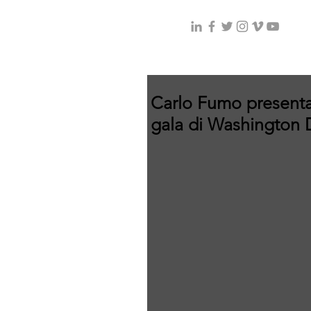
Carlo Fumo presenta
gala di Washington