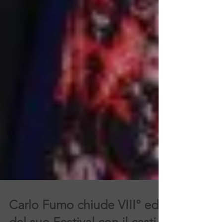
Carlo Fumo chiude VIII° ed.