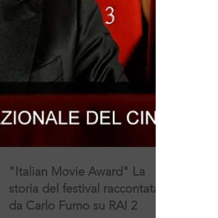
"Italian Movie Award" La
storia del festival raccontata