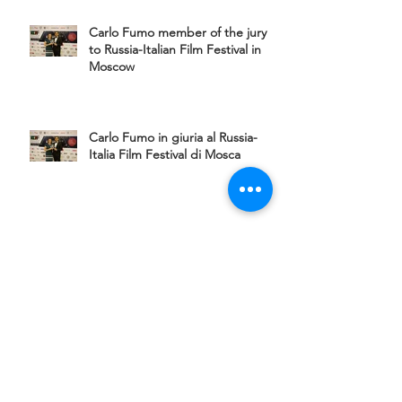
Carlo Fumo member of the jury
to Russia-Italian Film Festival in
Moscow
Carlo Fumo in giuria al Russia-
Italia Film Festival di Mosca
Il Mattino: anche il regista Carlo
Fumo alla Casa Bianca.
Il Mattino: even the director Carlo
Fumo at the White House.