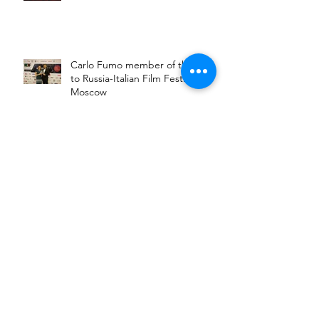
Carlo Fumo member of the jury
to Russia-Italian Film Festival in
Moscow
Carlo Fumo in giuria al Russia-
Italia Film Festival di Mosca
Il Mattino: anche il regista Carlo
Fumo alla Casa Bianca.
Il Mattino: even the director Carlo