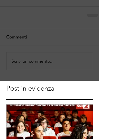
Commenti
Scrivi un commento...
Post in evidenza