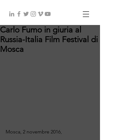
Carlo Fumo in giuria al
Russia-Italia Film Festival di
Mosca
Mosca, 2 novembre 2016, 